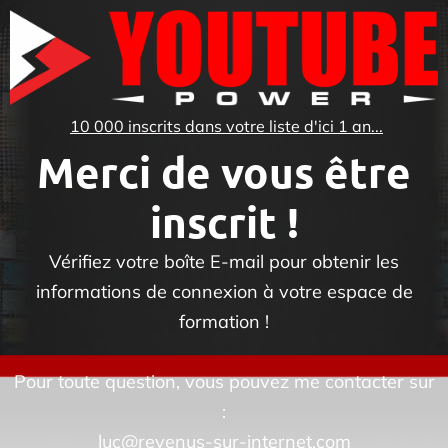
10 000 inscrits dans votre liste d'ici 1 an...
Merci de vous être
inscrit !
Vérifiez votre boîte E-mail pour obtenir les
informations de connexion à votre espace de
formation !
Pour toute question, vous pouvez me contacter sur
:
luc@revenus-sur-internet.com