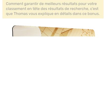
Comment garantir de meilleurs résultats pour votre
classement en tête des résultats de recherche, c'est
que Thomas vous explique en détails dans ce bonus.