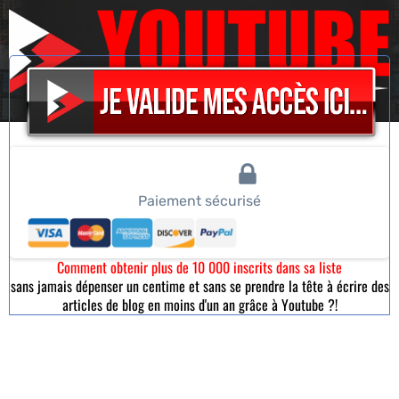
10 000 inscrits dans votre liste d'ici 1 an...
Paiement sécurisé
Comment obtenir plus de 10 000 inscrits dans sa liste
sans jamais dépenser un centime et sans se prendre la tête à écrire des
articles de blog en moins d'un an grâce à Youtube ?!