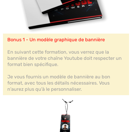
Bonus 1 - Un modèle graphique de bannière
En suivant cette formation, vous verrez que la
bannière de votre chaîne Youtube doit respecter un
format bien spécifique.
Je vous fournis un modèle de bannière au bon
format, avec tous les détails nécessaires. Vous
n'aurez plus qu'à le personnaliser.