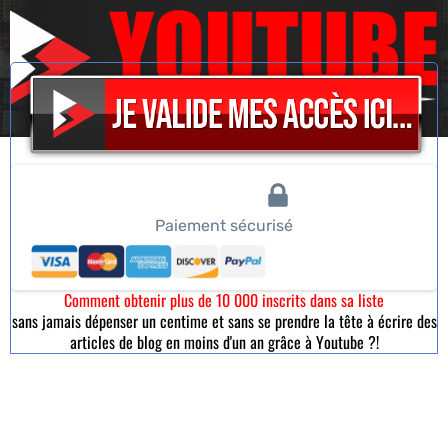
10 000 inscrits dans votre liste d'ici 1 an...
Paiement sécurisé
Comment obtenir plus de 10 000 inscrits dans sa liste
sans jamais dépenser un centime et sans se prendre la tête à écrire des
articles de blog en moins d'un an grâce à Youtube ?!