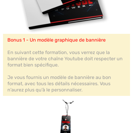
Bonus 1 - Un modèle graphique de bannière
En suivant cette formation, vous verrez que la
bannière de votre chaîne Youtube doit respecter un
format bien spécifique.
Je vous fournis un modèle de bannière au bon
format, avec tous les détails nécessaires. Vous
n'aurez plus qu'à le personnaliser.