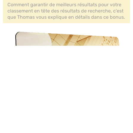
Comment garantir de meilleurs résultats pour votre
classement en tête des résultats de recherche, c'est
que Thomas vous explique en détails dans ce bonus.