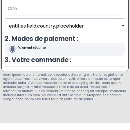
2. Modes de paiement :
Paiement sécurisé
3. Votre commande :
orem ipsum dolor sit amet, consectetur adipiscing elit. Nulla feugiat ante
eget metus maximus viverra. Sed lorem velit, ornare at metus et, tempor
molestie nulla. Vivamus molestie, tortor at suscipit gravida, lacus quam
ultricies magna, mattis venenatis felis felis eu dolor. Donec mollis
fermentum dictum. Fusce fermentum nibh id consequat volutpat. Phasellus
rhoncus interdum sem, vel vehicula ante lacinia ut. Suspendisse potenti.
Integer eget ipsum sed risus feugiat porta ac ac purus.