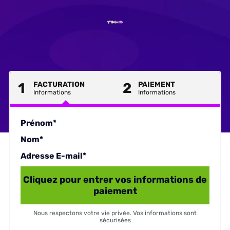
1
FACTURATION
2
PAIEMENT
Informations
Informations
Prénom*
Nom*
Adresse E-mail*
Cliquez pour entrer vos informations de
paiement
Nous respectons votre vie privée. Vos informations sont
sécurisées