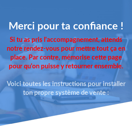
Merci pour ta confiance !
Si tu as pris l'accompagnement, attends
notre rendez-vous pour mettre tout ça en
place. Par contre, mémorise cette page
pour qu'on puisse y retourner ensemble.
Voici toutes les instructions pour installer
ton propre système de vente :